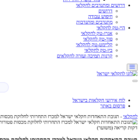
דרושים ומתנדבים לחקלאי
דרושים
חיפוש עבודה
מתנדבים ומתנדבות
היי-טק לחקלאי
אגרו-טק לחקלאי
פוד-טק לחקלאי
קליימט-טק לחקלאי
ביו-טק לחקלאי
קרנות תמיכה ועזרה לחקלאים
לוח אירועי חקלאות בישראל
פרסום באתר
לחקלאי
-
תגובת התאחדות חקלאי ישראל למכרז התחרותי לחלוקת מכסות 
דקות קריאה (משוער)
תגובת התאחדות חקלאי ישראל למכרז התחרותי לחלוקת מכסו