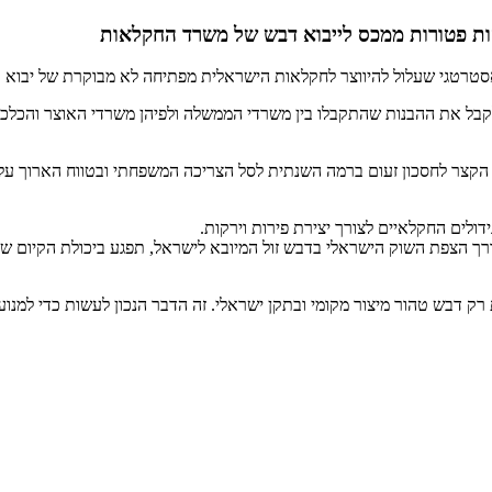
ת פטורות ממכס לייבוא דבש של משרד החקלאות
טרטגי שעלול להיווצר לחקלאות הישראלית מפתיחה לא מבוקרת של יבוא 
קבל את ההבנות שהתקבלו בין משרדי הממשלה ולפיהן משרדי האוצר והכלכלה
הקצר לחסכון זעום ברמה השנתית לסל הצריכה המשפחתי ובטווח הארוך עלול 
ולים החקלאיים לצורך יצירת פירות וירקות.
רך הצפת השוק הישראלי בדבש זול המיובא לישראל, תפגע ביכולת הקיום ש
רק דבש טהור מיצור מקומי ובתקן ישראלי. זה הדבר הנכון לעשות כדי למנ