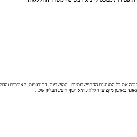
כה את כל התנועות ההתיישבותיות– המושביות, הקיבוציות, האיכרים והחקל
גד בארגון מקצועי חקלאי. היא הגוף היציג העליון של...