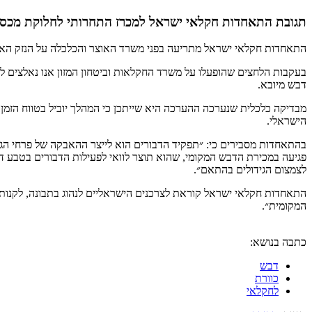
תגובת התאחדות חקלאי ישראל למכרז התחרותי לחלוקת מכסו
התאחדות חקלאי ישראל מתריעה בפני משרד האוצר והכלכלה על הנזק האס
בעקבות הלחצים שהופעלו על משרד החקלאות וביטחון המזון אנו נאלצים ל
דבש מיובא.
מבדיקה כלכלית שנערכה ההערכה היא שייתכן כי המהלך יוביל בטווח הזמן 
הישראלי.
בהתאחדות מסבירים כי: ״תפקיד הדבורים הוא לייצר ההאבקה של פרחי הגיד
פגיעה במכירת הדבש המקומי, שהוא תוצר לוואי לפעילות הדבורים בטבע ד
לצמצום הגידולים בהתאם״.
התאחדות חקלאי ישראל קוראת לצרכנים הישראליים לנהוג בתבונה, לקנות 
המקומית״.
כתבה בנושא:
דבש
כוורת
לחקלאי