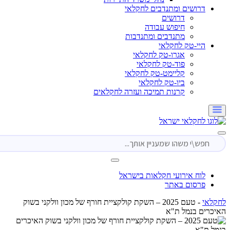
דרושים ומתנדבים לחקלאי
דרושים
חיפוש עבודה
מתנדבים ומתנדבות
היי-טק לחקלאי
אגרו-טק לחקלאי
פוד-טק לחקלאי
קליימט-טק לחקלאי
ביו-טק לחקלאי
קרנות תמיכה ועזרה לחקלאים
לוח אירועי חקלאות בישראל
פרסום באתר
י
-
טעם 2025 – השקת קולקציית חורף של מכון וולקני בשוק
ים בנמל ת"א