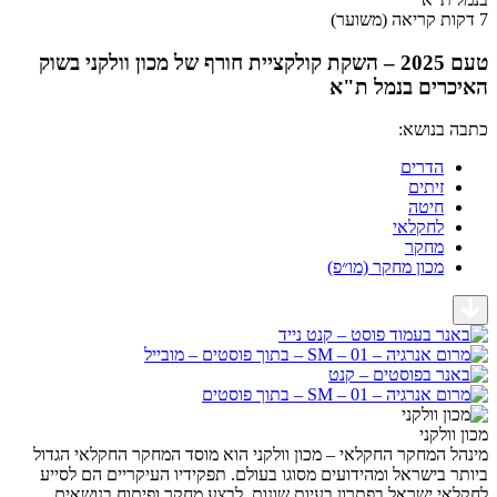
טעם 2025 – השקת קולקציית חורף של מכון וולקני בשוק
ים בנמל ת"א
בנושא:
הדרים
זיתים
חיטה
לחקלאי
מחקר
מכון מחקר (מו״פ)
לקני
המחקר החקלאי – מכון וולקני הוא מוסד המחקר החקלאי הגדול
בישראל ומהידועים מסוגו בעולם. תפקידיו העיקריים הם לסייע
 ישראל בפתרון בעיות שונות, לבצע מחקר ופיתוח בנושאים