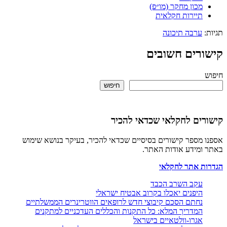
מכון מחקר (מו״פ)
תיירות חקלאית
ערבה תיכונה
רים חשובים
חיפוש
ים לחקלאי שכדאי להכיר
מספר קישורים בסיסיים שכדאי להכיר, בעיקר בנושא שימוש
ומידע אודות האתר.
ת אתר לחקלאי
עקב השרב הכבד
היפנים יאכלו בקרוב אבטיח ישראלי
נחתם הסכם קיבוצי חדש לרופאים הווטרינרים הממשלתיים
המדריך המלא: כל התקנות והכללים העדכניים למתקנים
אגרו-וולטאיים בישראל