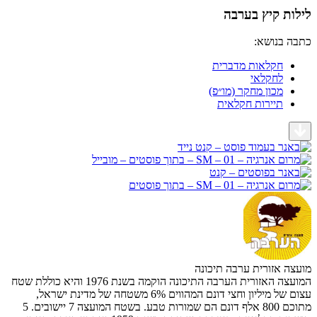
 קיץ בערבה
בנושא:
חקלאות מדברית
לחקלאי
מכון מחקר (מו״פ)
תיירות חקלאית
אזורית ערבה תיכונה
המועצה האזורית הערבה התיכונה הוקמה בשנת 1976 והיא כוללת שטח
עצום של מיליון וחצי דונם המהווים 6% משטחה של מדינת ישראל,
מתוכם 800 אלף דונם הם שמורות טבע. בשטח המועצה 7 יישובים. 5