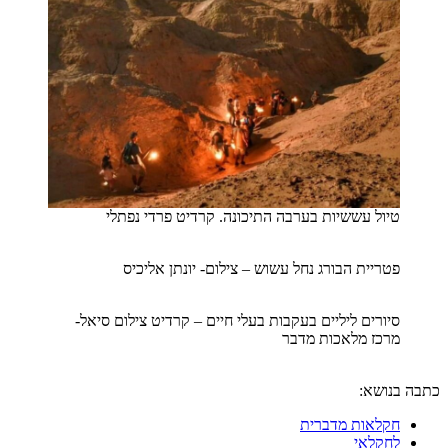
טיול עששיות בערבה התיכונה. קרדיט פרדי נפתלי
פטריית הבורג נחל עשוש – צילום- יונתן אליכיס
סיורים ליליים בעקבות בעלי חיים – קרדיט צילום סיאל-
מרכז מלאכות מדבר
בנושא:
חקלאות מדברית
לחקלאי