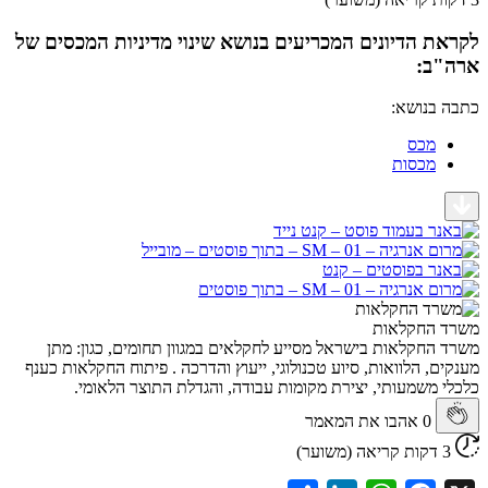
 הדיונים המכריעים בנושא שינוי מדיניות המכסים של
ב:
בנושא:
מכס
מכסות
החקלאות
חקלאות בישראל מסייע לחקלאים במגוון תחומים, כגון: מתן
, הלוואות, סיוע טכנולוגי, ייעוץ והדרכה . פיתוח החקלאות כענף
משמעותי, יצירת מקומות עבודה, והגדלת התוצר הלאומי.
0
אהבו את המאמר