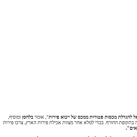
ל להגדלת מכסות פטורות ממכס של ייבוא פירות
", אומר
בלחסן
ומוסיף,
בתקופת החורף. בכדי למלא אחר מצוות אכילת פירות הארץ, צרכו פירות
אים".