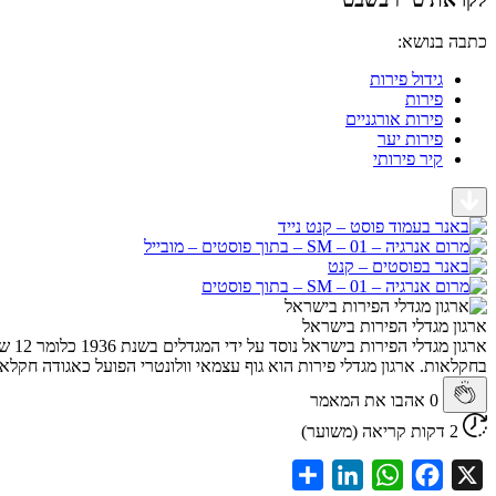
כתבה בנושא:
גידול פירות
פירות
פירות אורגניים
פירות יער
קיר פירותי
ארגון מגדלי הפירות בישראל
בחקלאות. ארגון מגדלי פירות הוא גוף עצמאי וולונטרי הפועל כאגודה חקלא
0
אהבו את המאמר
2 דקות קריאה (משוער)
Share
LinkedIn
WhatsApp
Facebook
X