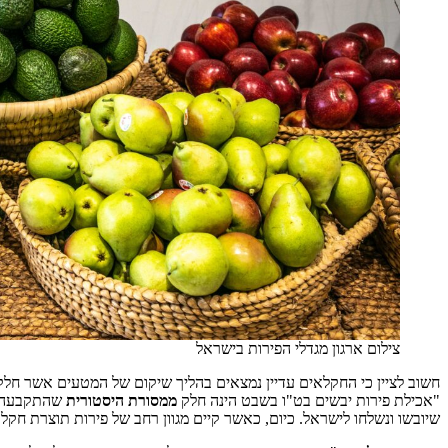
צילום ארגון מגדלי הפירות בישראל
חשוב לציין כי החקלאים עדיין נמצאים בהליך שיקום של המטעים אשר חלק
"אכילת פירות יבשים בט"ו בשבט הינה חלק
ממסורת
היסטורית
שהתקבעה לפ
שיובשו ונשלחו לישראל. כיום, כאשר קיים מגוון רחב של פירות תוצרת חקל