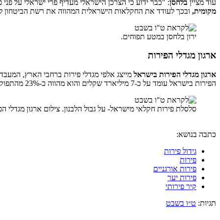
עוד מציין
בלחסן
: "כבר ידוע כי הצרכן הישראלי מעדיף פרי ישראלי על פני פ
מקומית,
ובכך לעודד את החקלאות הישראלית המהווה את רשת הביטחון ליי
ירון בלחסן במטע תפוחים.
ארגון מגדלי הפירות
ארגון מגדלי הפירות
בישראל
הפירות בישראל עומד על כ-7 מיליארד שקלים והוא מהווה כ-23% מהתפוקה החקלאית בארץ
סלסלת פירות חקלאי מישראל- על גבול הלבנון. צילום ארגון מגדלי ה
כתבה בנושא:
גידול פירות
פירות
פירות אורגניים
פירות יער
קיר פירותי
תגיות:
ט״ו בשבט