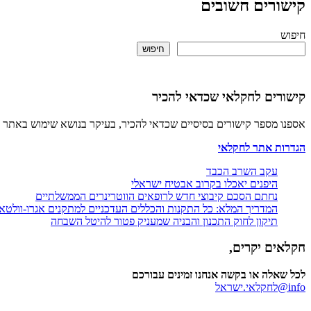
קישורים חשובים
חיפוש
חיפוש
קישורים לחקלאי שכדאי להכיר
אספנו מספר קישורים בסיסיים שכדאי להכיר, בעיקר בנושא שימוש באתר 
הגדרות אתר לחקלאי
עקב השרב הכבד
היפנים יאכלו בקרוב אבטיח ישראלי
נחתם הסכם קיבוצי חדש לרופאים הווטרינרים הממשלתיים
המדריך המלא: כל התקנות והכללים העדכניים למתקנים אגרו-וולטא
תיקון לחוק התכנון והבניה שמעניק פטור להיטל השבחה
חקלאים יקרים,
לכל שאלה או בקשה אנחנו זמינים עבורכם
info@לחקלאי.ישראל‎