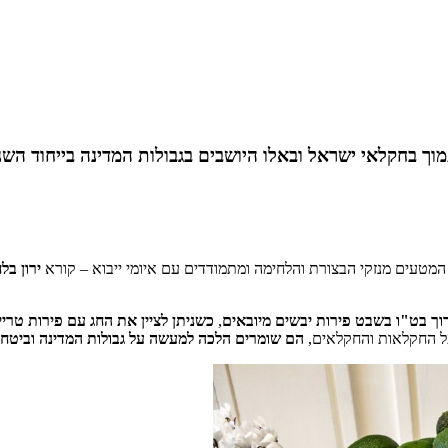
מוך בחקלאי ישראל ובאלו היושבים בגבולות המדינה
בייחוד השנ
טעים מנזקי הבצורת והלחימה ומתמודדים עם איומי ייבוא – קורא
ירון בל
וך בט"ו בשבט פירות יבשים מיובאים
,
כשניתן לציין את החג עם פירות טר
ל החקלאות והחקלאים,
הם שומרים הלכה למעשה על גבולות המדינה וביטחון