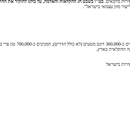
ירות מיובאים.
בט"ו בשבט חג החקלאות והאדמה, על כולנו להוקיר את החק
צור מזון עצמאי בישראל".
מייצג אלפי מגדלי פירו
.
פירות בישראל