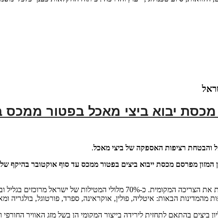
שראל
אל והבטחת רציפות האספקה של ביצי מאכל
.
פרסם מכסת ייבוא ביצים בפטור ממכס עד סוף אוקטובר בהיקף של 45 מיליון ביצים.
 מהמדינות הבאות: איטליה, פולין, אוקראינה, ספרד, פורטוגל, בולגריה ומ
 בחודש ינואר 2024 נפתחה מכסת ייבוא פטורה ממכס על סך 30 מיליון ביצים בהתאם לתחזית לירידה בייצור המק