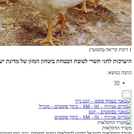
1 דקות קריאה (משוער)
היערכות לחגי תשרי לטובת הבטחת ביטחון המזון של מדינת י
כתבה בנושא:
לול
משרד החקלאות
משרד החקלאות בישראל מסייע לחקלאים במגוון תחומים, כגון: מתן מענקים, 