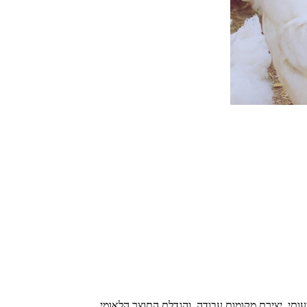
עותי, יצירת מקומות עבודה, והגדלת התוצר הלאומי.