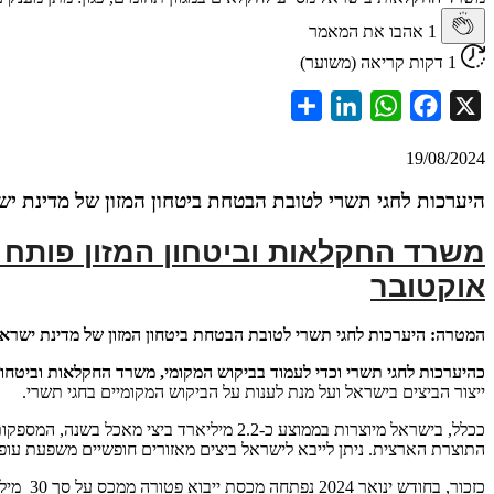
1
אהבו את המאמר
1 דקות קריאה (משוער)
Share
LinkedIn
WhatsApp
Facebook
X
19/08/2024
היערכות לחגי תשרי לטובת הבטחת ביטחון המזון של מדינת י
אוקטובר
המטרה: היערכות לחגי תשרי לטובת הבטחת ביטחון המזון של מדינת ישר
כהיערכות לחגי תשרי וכדי לעמוד בביקוש המקומי, משרד החקלאות וביטחון המזון מ
ייצור הביצים בישראל ועל מנת לענות על הביקוש המקומיים בחגי תשרי.
התוצרת הארצית. ניתן לייבא לישראל ביצים מאזורים חופשיים משפעת עופות
כזכור,