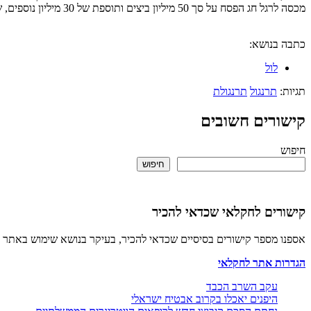
מכסה לרגל חג הפסח על סך 50 מיליון ביצים ותוספת של 30 מיליון נוספים, שמתוכם נוצלו 40 מיליון ביצים. כך גם, בחודשי הקיץ הנוכחיים, יולי ואוגוסט, נפתחה מכסה של 15 מיליון ביצים שחולקה במלואה.
כתבה בנושא:
לול
תגיות:
תרנגול
תרנגולת
קישורים חשובים
חיפוש
חיפוש
קישורים לחקלאי שכדאי להכיר
אספנו מספר קישורים בסיסיים שכדאי להכיר, בעיקר בנושא שימוש באתר 
הגדרות אתר לחקלאי
עקב השרב הכבד
היפנים יאכלו בקרוב אבטיח ישראלי