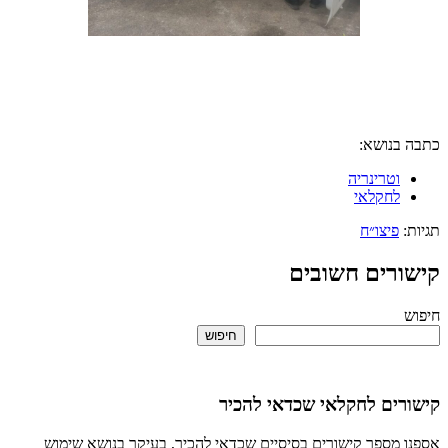
בנושא:
וטרינריה
לחקלאי
פיצו״ח
רים חשובים
חיפוש
ים לחקלאי שכדאי להכיר
מספר קישורים בסיסיים שכדאי להכיר, בעיקר בנושא שימוש