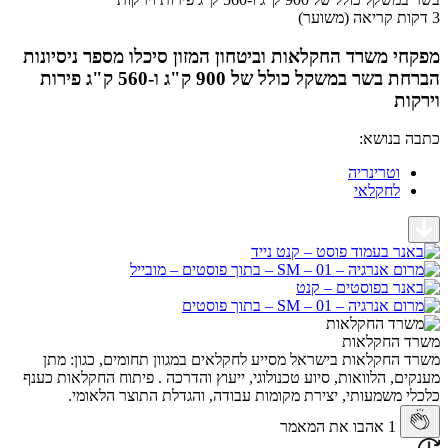
 משרד החקלאות וביטחון המזון סיכלו מספר ניסיונות
הברחת בשר במשקל כולל של 900 ק"ג ו-560 ק"ג פירות
ת
בנושא:
וטרינריה
לחקלאי
החקלאות
חקלאות בישראל מסייע לחקלאים במגוון תחומים, כגון: מתן
, הלוואות, סיוע טכנולוגי, ייעוץ והדרכה . פיתוח החקלאות כענף
משמעותי, יצירת מקומות עבודה, והגדלת התוצר הלאומי.
1
אהבו את המאמר