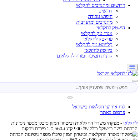
דרושים ומתנדבים לחקלאי
דרושים
חיפוש עבודה
מתנדבים ומתנדבות
היי-טק לחקלאי
אגרו-טק לחקלאי
פוד-טק לחקלאי
קליימט-טק לחקלאי
ביו-טק לחקלאי
קרנות תמיכה ועזרה לחקלאים
לוח אירועי חקלאות בישראל
פרסום באתר
י
-
מפקחי משרד החקלאות וביטחון המזון סיכלו מספר ניסיונות
משקל כולל של 900 ק"ג ו-560 ק"ג פירות וירקות