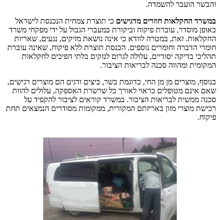
 הועבר להשמדה.
 החקלאות חוזרים מדגישים
כי תוצרת צמחית הנכנסת לישראל
מוסדר, עוברת פיקוח וביקורת במעברי הגבול על ידי מפקחי משרד
ת. זאת, במטרה לוודא כי אינה נושאת מזיקים, נגעים, שאריות
הדברה וחומרים נוספים. הכנסת תוצרת ללא פיקוח, שאינה עוברת
 בדיקה יסודיים, עלולה לגרום לנזקים בלתי הפיכים לחקלאות
ת ומהווה סכנה לבריאות הציבור.
 מוצרים מן מן החי, כדוגמת בשר, ביצים ודגים הם מוצרים רגישים,
נם מטופלים כראוי לאורך כל שרשרת האספקה, עלולים להוות
משית לבריאות הציבור. במשרד קוראים לציבור להקפיד על
מוצרי מזון באריזתם המקורית, ממקומות מסודרים הנמצאים תחת