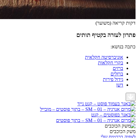
דקות קריאה (משוער)
פתרון לעזרה בקטיף תותים
כתבה בנושא:
אוניברסיטה חקלאית
בקרי חקלאות
ברזים
ברזלים
גידול פירות
דשן
משק הכוכבים
לצפיה בכרטיס שלי