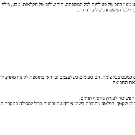
מגוון רחב של פעילויות לכל המשפחה, תוך שילוב של חקלאות, טבע, בילוי ופ
ם כמעט בכל צומת. הם טעימים כשלעצמם ובוודאי כתוספת לקינוח מתוק. לחק
 את התבואה.
ד פשוטה לעזרה
בקטיף
תותים.
ותים שקטף. הפלטה מחוברת בשתי צידיה עם זרועות ברזל למסילה בתקרת 