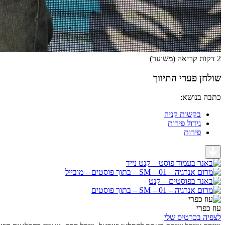
2 דקות קריאה (משוער)
שולחן פערי התיווך
כתבה בנושא:
בקשות קניה
גידול פירות
פירות
עוז כפרי
לצפיה בכרטיס שלי