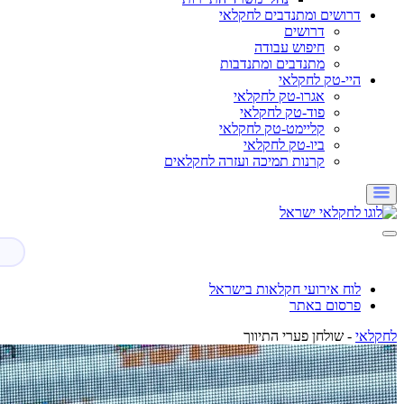
דרושים ומתנדבים לחקלאי
דרושים
חיפוש עבודה
מתנדבים ומתנדבות
היי-טק לחקלאי
אגרו-טק לחקלאי
פוד-טק לחקלאי
קליימט-טק לחקלאי
ביו-טק לחקלאי
קרנות תמיכה ועזרה לחקלאים
לוח אירועי חקלאות בישראל
פרסום באתר
לחקלאי
-
שולחן פערי התיווך