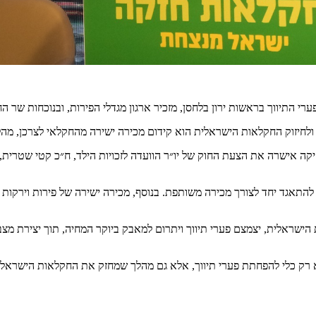
י התיווך בראשות ירון בלחסן, מזכיר ארגון מגדלי הפירות, ובנוכחות שר הח
 ולחיזוק החקלאות הישראלית הוא קידום מכירה ישירה מהחקלאי לצרכן, מהל
ה אישרה את הצעת החוק של יו״ר הוועדה לזכויות הילד, ח״כ קטי שטרית,
תאגד יחד לצורך מכירה משותפת. בנוסף, מכירה ישירה של פירות וירקות
הישראלית, יצמצם פערי תיווך ויתרום למאבק ביוקר המחיה, תוך יצירת מצב
ק כלי להפחתת פערי תיווך, אלא גם מהלך שמחזק את החקלאות הישראלית, 