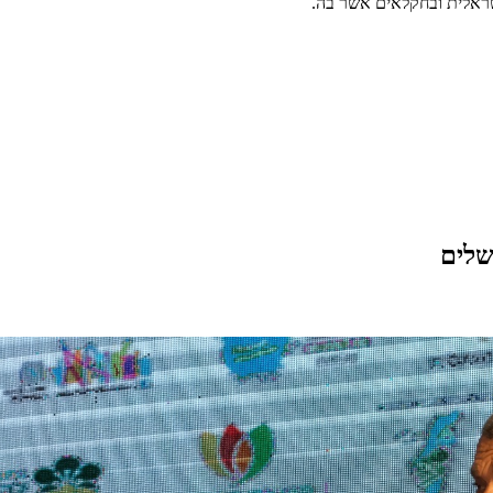
שראלית ובחקלאים אשר בה.
שלים