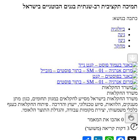
 תקציבית רב-שנתית בגנים הבוטניים בישראל
בנושא:
ביולוגיה
גינה
גינון
מחקר
החקלאות
חקלאות בישראל מסייע לחקלאים במגוון תחומים, כגון: מתן
, הלוואות, סיוע טכנולוגי, ייעוץ והדרכה . פיתוח החקלאות כענף
משמעותי, יצירת מקומות עבודה, והגדלת התוצר הלאומי.
0
אהבו את המאמר