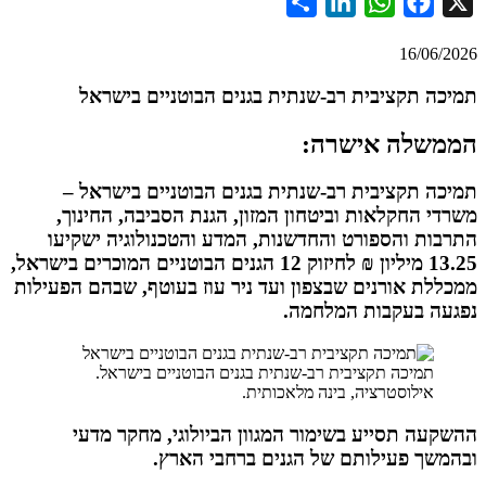
Share
LinkedIn
WhatsApp
Facebook
16/06
 תקציבית רב-שנתית בגנים הבוטניים בישראל
שלה אישרה:
 תקציבית רב-שנתית בגנים הבוטניים בישראל –
 החקלאות וביטחון המזון, הגנת הסביבה, החינוך,
ת והספורט והחדשנות, המדע והטכנולוגיה ישקיעו
13.25 מיליון ₪ לחיזוק 12 הגנים הבוטניים המוכרים בישראל,
ת אורנים שבצפון ועד ניר עוז בעוטף, שבהם הפעילות
ה בעקבות המלחמה
.
תמיכה תקציבית רב-שנתית בגנים הבוטניים בישראל.
אילוסטרציה, בינה מלאכותית.
ה תסייע בשימור המגוון הביולוגי, מחקר מדעי
ך פעילותם של הגנים ברחבי הארץ
.