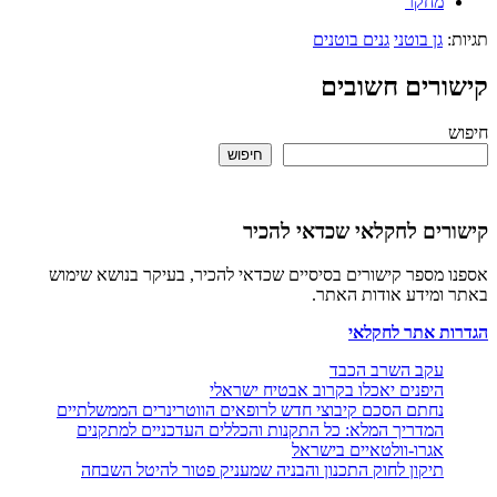
מחקר
גן בוטני
גנים בוטנים
רים חשובים
חיפוש
ים לחקלאי שכדאי להכיר
מספר קישורים בסיסיים שכדאי להכיר, בעיקר בנושא שימוש
ומידע אודות האתר.
ת אתר לחקלאי
עקב השרב הכבד
היפנים יאכלו בקרוב אבטיח ישראלי
נחתם הסכם קיבוצי חדש לרופאים הווטרינרים הממשלתיים
המדריך המלא: כל התקנות והכללים העדכניים למתקנים
אגרו-וולטאיים בישראל
תיקון לחוק התכנון והבניה שמעניק פטור להיטל השבחה