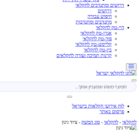
דרושים ומתנדבים לחקלאי
דרושים
חיפוש עבודה
מתנדבים ומתנדבות
היי-טק לחקלאי
אגרו-טק לחקלאי
פוד-טק לחקלאי
קליימט-טק לחקלאי
ביו-טק לחקלאי
קרנות תמיכה ועזרה לחקלאים
לוח אירועי חקלאות בישראל
פרסום באתר
י
-
לחקלאי
-
סוג המשק
-
ציוד גינון