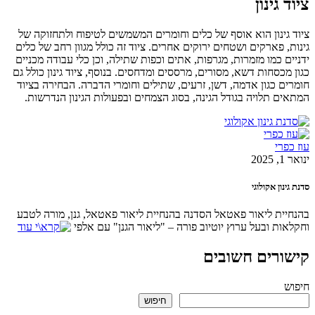
גינון
ינון הוא אוסף של כלים וחומרים המשמשים לטיפוח ולתחזוקה של
 פארקים ושטחים ירוקים אחרים. ציוד זה כולל מגוון רחב של כלים
 כמו מזמרות, מגרפות, אתים וכפות שתילה, וכן כלי עבודה מכניים
כסחות דשא, מסורים, מרססים ומדחסים. בנוסף, ציוד גינון כולל גם
 כגון אדמה, דשן, זרעים, שתילים וחומרי הדברה. הבחירה בציוד
 תלויה בגודל הגינה, בסוג הצמחים ובפעולות הגינון הנדרשות.
רי
ון אקולוגי
ת ליאור פאטאל הסדנה בהנחיית ליאור פאטאל, גנן, מורה לטבע
ת ובעל ערוץ יוטיוב פורה – "ליאור הגנן" עם אלפי
רים חשובים
חיפוש