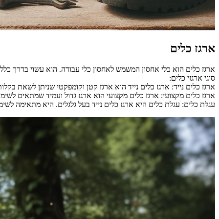
ארגז כלים
ארגז כלים הוא כלי אחסון המשמש לאחסון כלי עבודה. הוא עשוי בדרך כלל
סוגי ארגזי כלים:
ארגז כלים נייד: ארגז כלים נייד הוא ארגז קטן וקומפקטי שניתן לשאת בקל
ארגז כלים מקצועי: ארגז כלים מקצועי הוא ארגז גדול ועמיד שמתאים לשימוש
עגלת כלים: עגלת כלים היא ארגז כלים נייד בעל גלגלים. היא מתאימה לשי