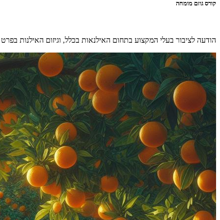
קורס גוזם מומחה
הודעה לציבור בעלי המקצוע בתחום האילנאות בכלל, וגיזום האילנות בפרט