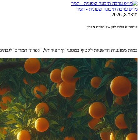
מו״פ ערבה תיכונה וצפונית - תמר
ינואר 8, 2026
פיתוחים כחול לבן של חברת אפרון
במות ממונעות חדשניות לקטיף במטעי 'קיר פירותי', 'אפרוני תמרים' לגבהים של עד 20 מטר עם כושר נשיאה של 