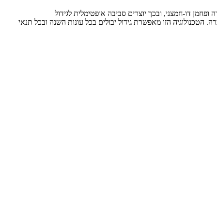
פחמן דו-חמצני, ובכך יוצרים סביבה אופטימלית לגידול
 הטכנולוגיה הזו מאפשרת גידול יבולים בכל עונות השנה ובכל תנאי