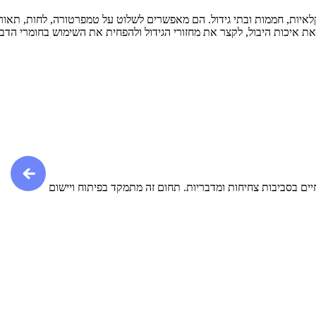
יות, חממות ובתי גידול. הם מאפשרים לשלוט על טמפרטורה, לחות, תאורה ו
איכות היבול, לקצר את מחזורי הגידול ולהפחית את השימוש בחומרי הדברה.
ים בסביבות צחיחות ומדבריות. תחום זה מתמקד בפיתוח ויישום