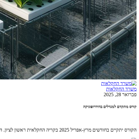
משרד החקלאות
פברואר 28, 2025
קורס מתקדם למגדלים בהידרופוניקה
הקורס יתקיים בחודשים מרץ-אפריל 2025 בקריה החקלאית ראשון לציון. הקורס מיועד לחקלאים ולעוסקים בתחום, המעוניינים להרחיב ולבסס את ידיעותיהם בנושאים