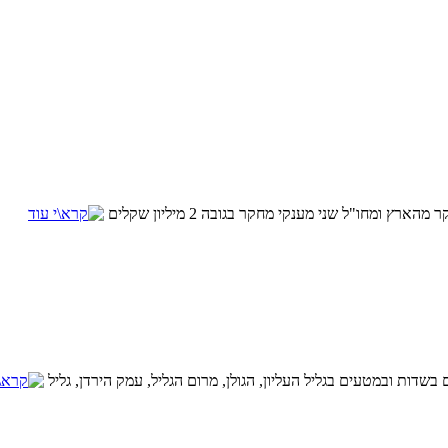
חו"ל שני מענקי מחקר בגובה 2 מיליון שקלים
דות ובמטעים בגליל העליון, הגולן, מרום הגליל, עמק הירדן, גליל