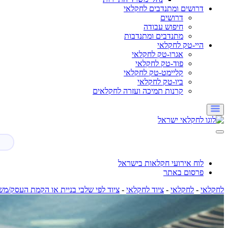
דרושים ומתנדבים לחקלאי
דרושים
חיפוש עבודה
מתנדבים ומתנדבות
היי-טק לחקלאי
אגרו-טק לחקלאי
פוד-טק לחקלאי
קליימט-טק לחקלאי
ביו-טק לחקלאי
קרנות תמיכה ועזרה לחקלאים
לוח אירועי חקלאות בישראל
פרסום באתר
לחקלאי
-
לחקלאי
-
ציוד לחקלאי
-
ציוד לפי שלבי בניית או הקמת העסק/מש