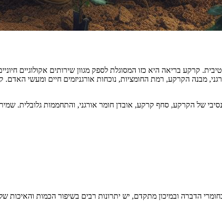
 קרקע בריאה היא כזו המסוגלת לספק מגוון שירותים אקולוגיים חיוניים, כגון
י, מבנה הקרקע, רמת החומציות, נוכחות אורגניזמים חיים ומעשי האדם. קרקע
סיבי של הקרקע, סחף קרקע, אובדן חומר אורגני, והתחממות גלובלית. שמי
ומרי הדברה ובמיכון מתקדם, יש יתרונות רבים בשיפור הכמות והאיכות של