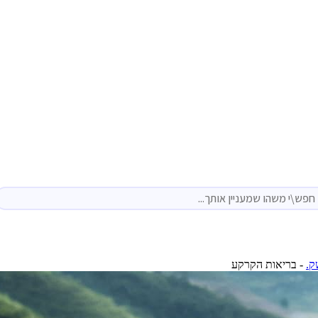
ק.
-
בריאות הקרקע