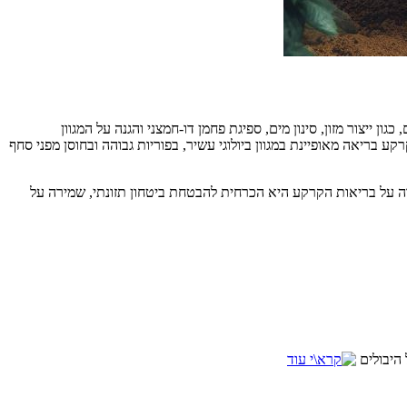
 ייצור מזון, סינון מים, ספיגת פחמן דו-חמצני והגנה על המגוון
 בריאה מאופיינת במגוון ביולוגי עשיר, בפוריות גבוהה ובחוסן מפני סחף
רה על בריאות הקרקע היא הכרחית להבטחת ביטחון תזונתי, שמירה על
 היבולים