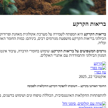
בריאות הקרקע
בריאות הקרקע
היא המפתח לשמירה על מערכת אקולוגית מאוזנת ופרודוקטיבית.
הביולוגי.בריאות הקרקע מושפעת מגורמים רבים, ביניהם: כמות החומר האורגנ
ובליה.
גורמים המשפיעים על בריאות הקרקע:
שימוש בחומרי הדברה, עיבוד אינטנ
המגוון הביולוגי והתמודדות עם אתגרי האקלים.
עוז כפרי
אוקטובר 22, 2025
החומר האורגני בקרקע – חשיבותו לתפקוד הקרקע החקלאית ולסביבה
להתפתחות החקלאות האינטנסיבית, הכוללת טיפוח זנים ושימוש בדשנים, בח