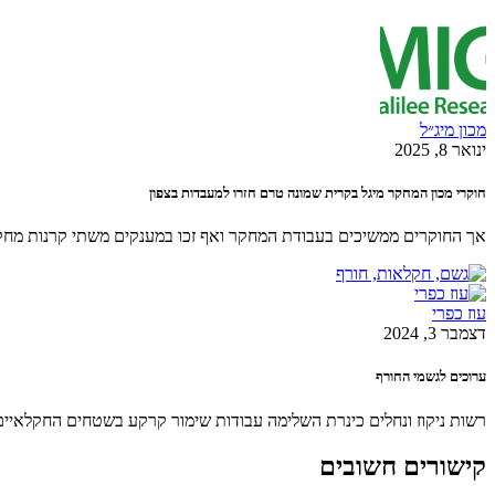
מכון מיג״ל
ינואר 8, 2025
חוקרי מכון המחקר מיגל בקרית שמונה טרם חזרו למעבדות בצפון
אך החוקרים ממשיכים בעבודת המחקר ואף זכו במענקים משתי קרנות מחקר מהארץ ומ
עוז כפרי
דצמבר 3, 2024
ערוכים לגשמי החורף
רשות ניקוז ונחלים כינרת השלימה עבודות שימור קרקע בשטחים החקלאיים בש
קישורים חשובים