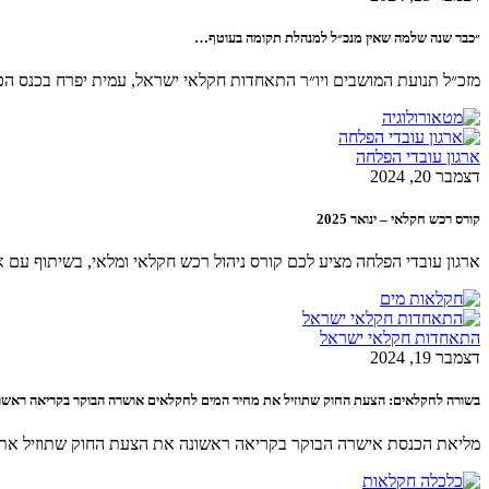
״כבר שנה שלמה שאין מנכ״ל למנהלת תקומה בעוטף…
מזכ״ל תנועת המושבים ויו״ר התאחדות חקלאי ישראל, עמית יפרח בכנס הכ
ארגון עובדי הפלחה
דצמבר 20, 2024
קורס רכש חקלאי – ינואר 2025
ארגון עובדי הפלחה מציע לכם קורס ניהול רכש חקלאי ומלאי, בשיתוף עם ארגון מנהלי רכש 
התאחדות חקלאי ישראל
דצמבר 19, 2024
בשורה לחקלאים: הצעת החוק שתוזיל את מחיר המים לחקלאים אושרה הבוקר בקריאה ראשו
מליאת הכנסת אישרה הבוקר בקריאה ראשונה את הצעת החוק שתוזיל את 