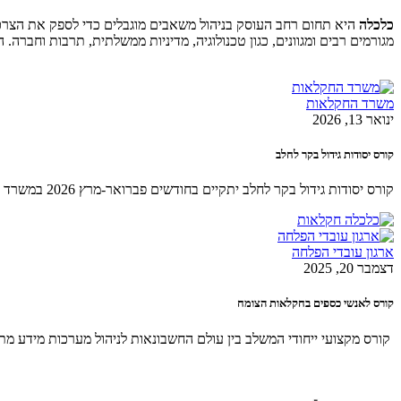
כלכלה
היא תחום רחב העוסק בניהול משאבים מוגבלים כדי לספק את הצרכים
מגורמים רבים ומגוונים, כגון טכנולוגיה, מדיניות ממשלתית, תרבות וחברה. ה
משרד החקלאות
ינואר 13, 2026
קורס יסודות גידול בקר לחלב
קורס יסודות גידול בקר לחלב יתקיים בחודשים פברואר-מרץ 2026 במשרד החקלאות וביטחון המזון – מחוז העמקים. הקורס מומלץ לרפתנים שטרם
ארגון עובדי הפלחה
דצמבר 20, 2025
קורס לאנשי כספים בחקלאות הצומח
קורס מקצועי ייחודי המשלב בין עולם החשבונאות לניהול מערכות מידע 