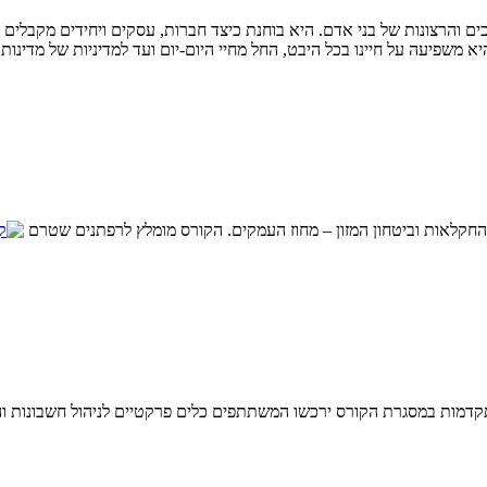
 והרצונות של בני אדם. היא בוחנת כיצד חברות, עסקים ויחידים מקבלים ה
יא משפיעה על חיינו בכל היבט, החל מחיי היום-יום ועד למדיניות של מדינות.
מתקדמות במסגרת הקורס ירכשו המשתתפים כלים פרקטיים לניהול חשבונות 