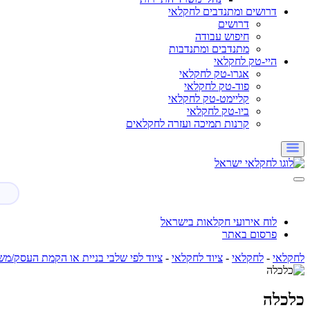
דרושים ומתנדבים לחקלאי
דרושים
חיפוש עבודה
מתנדבים ומתנדבות
היי-טק לחקלאי
אגרו-טק לחקלאי
פוד-טק לחקלאי
קליימט-טק לחקלאי
ביו-טק לחקלאי
קרנות תמיכה ועזרה לחקלאים
לוח אירועי חקלאות בישראל
פרסום באתר
לחקלאי
-
לחקלאי
-
ציוד לחקלאי
-
ציוד לפי שלבי בניית או הקמת העסק/מש
כלכלה