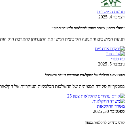
תנועת המושבים
דצמבר 4, 2025
״מהלך דורסני, מיותר ומסוכן לחקלאות ולביטחון המזון”
תנועת המושבים והתנועה הקיבוצית הגישו את התנגדותן להארכת חוק הות
עוז כפרי
נובמבר 5, 2025
הפוטנציאל הכלכלי של החקלאות האורגנית בעולם ובישראל
במסמך זה סקירה תמציתית של ההשלכות הכלכליות העיקריות של חקלאות ו
משרד החקלאות
ספטמבר 30, 2025
קורס עתידים לחקלאות בצפון