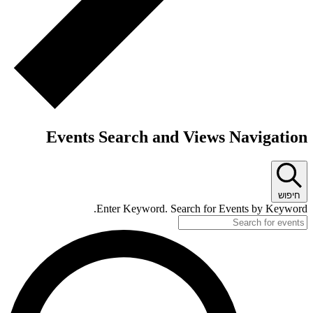
Events Search and Views Naviga
Enter Keyword. Search for Events by Ke