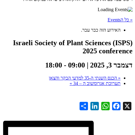
E
האירוע הזה כבר עבר.
Israeli Society of Plant Sciences (I
2025 confer
20 | 09:00
-
18:00
«
הכנס השנתי ה-35 למדעי הבקר והצאן
תערוכת אגרומשוב ה – 34
»
Share
LinkedIn
WhatsApp
Facebook