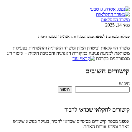
החקלאות
משותפת למניעת פגיעה במקורות האנרגיה והסביבה הימית
חקלאות וביטחון המזון ומשרד האנרגיה והתשתיות בפעילות
 למניעת פגיעה במקורות האנרגיה והסביבה הימית – איסור דיג
תנים בקרבת
רים חשובים
חיפוש
ים לחקלאי שכדאי להכיר
מספר קישורים בסיסיים שכדאי להכיר, בעיקר בנושא שימוש
ומידע אודות האתר.