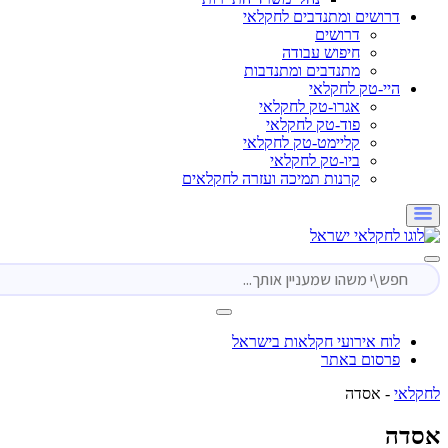
דרושים ומתנדבים לחקלאי
דרושים
חיפוש עבודה
מתנדבים ומתנדבות
היי-טק לחקלאי
אגרו-טק לחקלאי
פוד-טק לחקלאי
קליימט-טק לחקלאי
ביו-טק לחקלאי
קרנות תמיכה ועזרה לחקלאים
לוח אירועי חקלאות בישראל
פרסום באתר
י
-
אסדה
ה