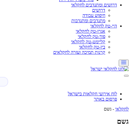
דרושים ומתנדבים לחקלאי
דרושים
חיפוש עבודה
מתנדבים ומתנדבות
היי-טק לחקלאי
אגרו-טק לחקלאי
פוד-טק לחקלאי
קליימט-טק לחקלאי
ביו-טק לחקלאי
קרנות תמיכה ועזרה לחקלאים
לוח אירועי חקלאות בישראל
פרסום באתר
לחקלאי
-
גשם
גשם