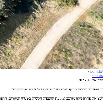
עוז כפרי
פברואר 18, 2025
עם הצפי למזג אוויר סוער בסוף השבוע – הושלמה בימים אלו עבודה שארכה חודשים
למציאת פתרון ניקוז מורכב למניעת ההצפות הקשות בשטחי המגורים, הרפת 