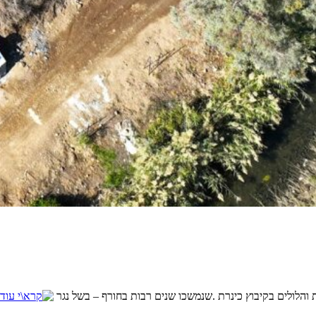
והלולים בקיבוץ כינרת .שנמשכו שנים רבות בחורף – בשל נגר