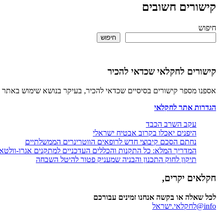
קישורים חשובים
חיפוש
חיפוש
קישורים לחקלאי שכדאי להכיר
אספנו מספר קישורים בסיסיים שכדאי להכיר, בעיקר בנושא שימוש באתר 
הגדרות אתר לחקלאי
עקב השרב הכבד
היפנים יאכלו בקרוב אבטיח ישראלי
נחתם הסכם קיבוצי חדש לרופאים הווטרינרים הממשלתיים
המדריך המלא: כל התקנות והכללים העדכניים למתקנים אגרו-וולטא
תיקון לחוק התכנון והבניה שמעניק פטור להיטל השבחה
חקלאים יקרים,
לכל שאלה או בקשה אנחנו זמינים עבורכם
info@לחקלאי.ישראל‎