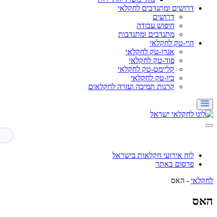
דרושים ומתנדבים לחקלאי
דרושים
חיפוש עבודה
מתנדבים ומתנדבות
היי-טק לחקלאי
אגרו-טק לחקלאי
פוד-טק לחקלאי
קליימט-טק לחקלאי
ביו-טק לחקלאי
קרנות תמיכה ועזרה לחקלאים
לוח אירועי חקלאות בישראל
פרסום באתר
לחקלאי
-
האס
האס