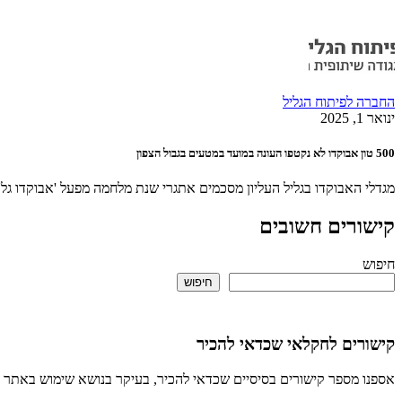
החברה לפיתוח הגליל
ינואר 1, 2025
500 טון אבוקדו לא נקטפו העונה במועד במטעים בגבול הצפון
מגדלי האבוקדו בגליל העליון מסכמים אתגרי שנת מלחמה מפעל 'אבוקדו גל'- ישקיע 5 מלש"ח ברכישת מיכון מתקדם עקב 
קישורים חשובים
חיפוש
חיפוש
קישורים לחקלאי שכדאי להכיר
אספנו מספר קישורים בסיסיים שכדאי להכיר, בעיקר בנושא שימוש באתר 