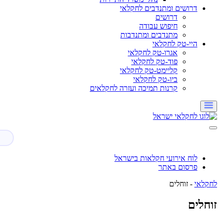
דרושים ומתנדבים לחקלאי
דרושים
חיפוש עבודה
מתנדבים ומתנדבות
היי-טק לחקלאי
אגרו-טק לחקלאי
פוד-טק לחקלאי
קליימט-טק לחקלאי
ביו-טק לחקלאי
קרנות תמיכה ועזרה לחקלאים
לוח אירועי חקלאות בישראל
פרסום באתר
לחקלאי
-
זוחלים
זוחלים