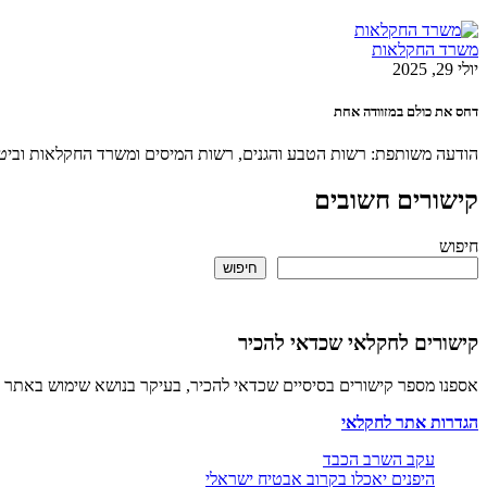
משרד החקלאות
יולי 29, 2025
דחס את כולם במזוודה אחת
הודעה משותפת: רשות הטבע והגנים, רשות המיסים ומשרד החקלאות וביטחון המזון, כך נמנע 
קישורים חשובים
חיפוש
חיפוש
קישורים לחקלאי שכדאי להכיר
אספנו מספר קישורים בסיסיים שכדאי להכיר, בעיקר בנושא שימוש באתר 
הגדרות אתר לחקלאי
עקב השרב הכבד
היפנים יאכלו בקרוב אבטיח ישראלי