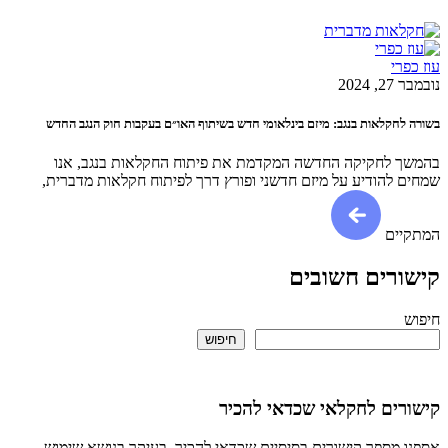
רי
202
חקלאות בנגב: מיזם בינלאומי חדש בשיתוף האו״ם בעקבות חוק הנגב החדש
 לחקיקה החדשה המקדמת את פיתוח החקלאות בנגב, אנו
להודיע על מיזם חדשני ופורץ דרך לפיתוח חקלאות מדברית,
ים
רים חשובים
חיפוש
ים לחקלאי שכדאי להכיר
מספר קישורים בסיסיים שכדאי להכיר, בעיקר בנושא שימוש