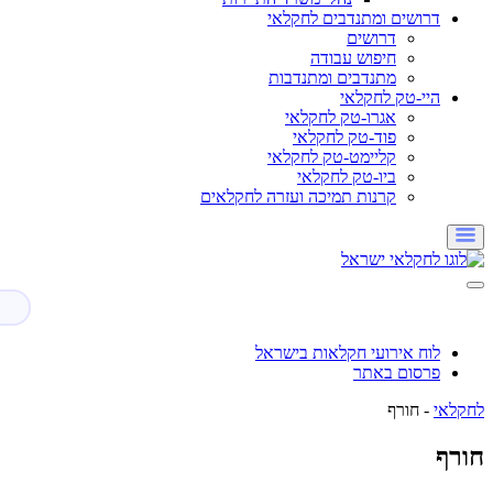
דרושים ומתנדבים לחקלאי
דרושים
חיפוש עבודה
מתנדבים ומתנדבות
היי-טק לחקלאי
אגרו-טק לחקלאי
פוד-טק לחקלאי
קליימט-טק לחקלאי
ביו-טק לחקלאי
קרנות תמיכה ועזרה לחקלאים
לוח אירועי חקלאות בישראל
פרסום באתר
לחקלאי
-
חורף
חורף