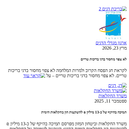
מגדלי הדגים
 מחסור בדגי בריכות טריים
חג הפסח הקרוב ולמרות המלחמה לא צפוי מחסור בדגי בריכות
 לא צפוי מחסור בדגי בריכות טריים – על
החקלאות
 2025
יליון ₪ להשקעות הון בחקלאות הימית
משרד החקלאות וביטחון המזון מפרסם תמיכה בהיקף של כ-13 מיליון ₪
ות הון בחקלאות הימית הדגש: השקעה לשמירה על החקלאים