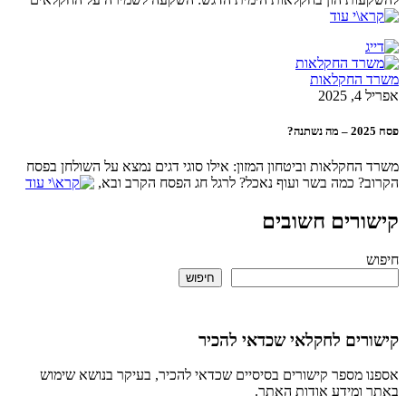
החקלאות
2
חקלאות וביטחון המזון: אילו סוגי דגים נמצא על השולחן בפסח
 כמה בשר ועוף נאכל? לרגל חג הפסח הקרב ובא,
רים חשובים
חיפוש
ים לחקלאי שכדאי להכיר
מספר קישורים בסיסיים שכדאי להכיר, בעיקר בנושא שימוש
ומידע אודות האתר.