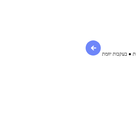
ת ● בעקבות יוזמת