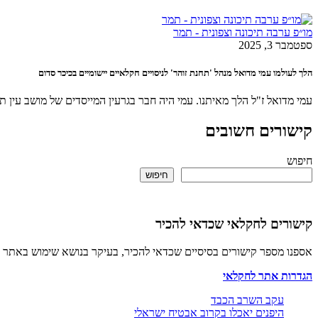
מו״פ ערבה תיכונה וצפונית - תמר
ספטמבר 3, 2025
הלך לעולמו עמי מדואל מנהל 'תחנת זוהר' לניסויים חקלאיים יישומיים בכיכר סדום
עמי מדואל ז"ל הלך מאיתנו. עמי היה חבר בגרעין המייסדים של מושב עין תמר, הוא הגיע
קישורים חשובים
חיפוש
חיפוש
קישורים לחקלאי שכדאי להכיר
אספנו מספר קישורים בסיסיים שכדאי להכיר, בעיקר בנושא שימוש באתר 
הגדרות אתר לחקלאי
עקב השרב הכבד
היפנים יאכלו בקרוב אבטיח ישראלי